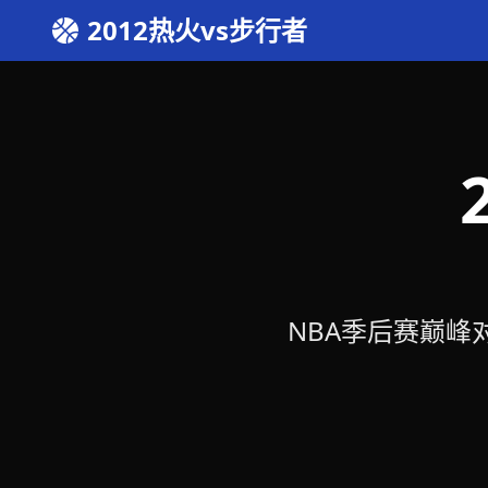
2012热火vs步行者
NBA季后赛巅