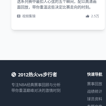
选系列赛中最扣人心弦的五个瞬间，配以高清画
面回放，带你重温这些决定比赛走向的时刻。
视频集锦
2.5万
2012热火vs步行者
快速导航
赛事回放
专注NBA经典赛事回顾与分析
带你重温巅峰对决的激情时刻
战绩统计
球员资料