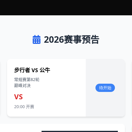
2026赛事预告
步行者 VS 公牛
常规赛第82轮
巅峰对决
待开始
VS
20:00 开赛