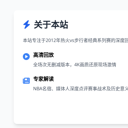
关于本站
本站专注于2012年热火vs步行者经典系列赛的深
高清回放
全场次无删减版本，4K画质还原现场激情
专家解读
NBA名宿、媒体人深度点评赛事战术及历史意