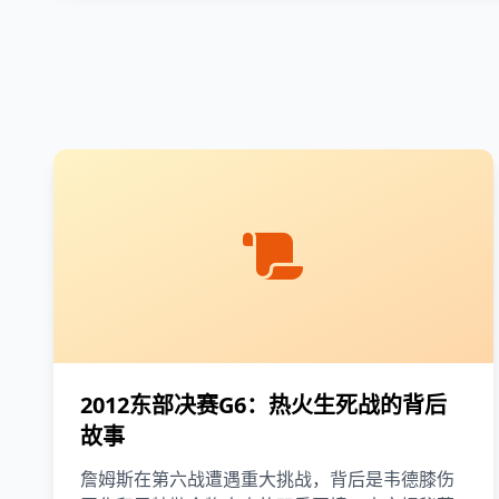
2012东部决赛G6：热火生死战的背后
故事
詹姆斯在第六战遭遇重大挑战，背后是韦德膝伤