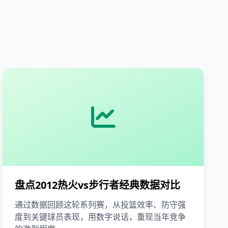
盘点2012热火vs步行者经典数据对比
通过数据回顾这轮系列赛，从投篮效率、防守强
度到关键球员表现，用数字说话，重现当年竞争